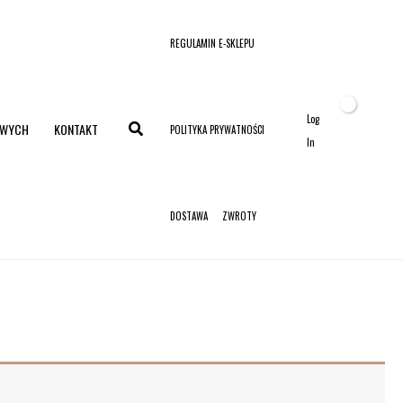
REGULAMIN E-SKLEPU
Log
OWYCH
KONTAKT
POLITYKA PRYWATNOŚCI
In
DOSTAWA
ZWROTY