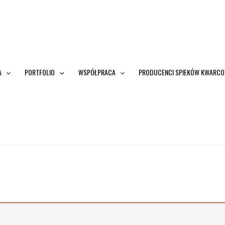
A
PORTFOLIO
WSPÓŁPRACA
PRODUCENCI SPIEKÓW KWARC