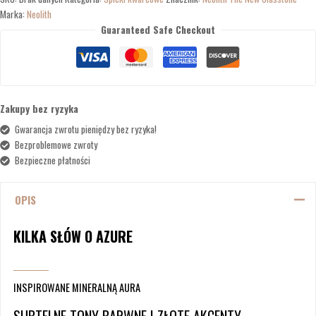
Marka:
Neolith
Guaranteed Safe Checkout
Zakupy bez ryzyka
Gwarancja zwrotu pieniędzy bez ryzyka!
Bezproblemowe zwroty
Bezpieczne płatności
OPIS
KILKA SŁÓW O AZURE
INSPIROWANE MINERALNĄ AURA
SUBTELNE TONY BARWNE I ZŁOTE AKCENTY