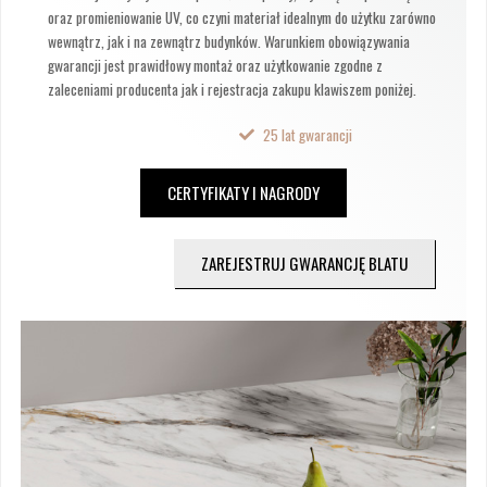
oraz promieniowanie UV, co czyni materiał idealnym do użytku zarówno
wewnątrz, jak i na zewnątrz budynków. Warunkiem obowiązywania
gwarancji jest prawidłowy montaż oraz użytkowanie zgodne z
zaleceniami producenta jak i rejestracja zakupu klawiszem poniżej.
25 lat gwarancji
CERTYFIKATY I NAGRODY
ZAREJESTRUJ GWARANCJĘ BLATU