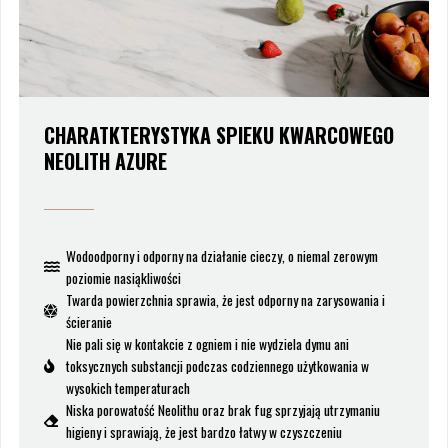
CHARATKTERYSTYKA SPIEKU KWARCOWEGO
NEOLITH AZURE
Wodoodporny i odporny na działanie cieczy, o niemal zerowym
poziomie nasiąkliwości
Twarda powierzchnia sprawia, że jest odporny na zarysowania i
ścieranie
Nie pali się w kontakcie z ogniem i nie wydziela dymu ani
toksycznych substancji podczas codziennego użytkowania w
wysokich temperaturach
Niska porowatość Neolithu oraz brak fug sprzyjają utrzymaniu
higieny i sprawiają, że jest bardzo łatwy w czyszczeniu