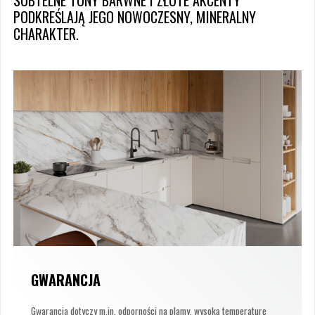
PODKREŚLAJĄ JEGO NOWOCZESNY, MINERALNY
CHARAKTER.
GWARANCJA
Gwarancja dotyczy m.in. odporności na plamy, wysoką temperaturę