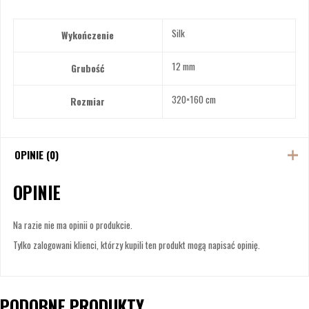
Silk
Wykończenie
12 mm
Grubość
320×160 cm
Rozmiar
OPINIE (0)
OPINIE
Na razie nie ma opinii o produkcie.
Tylko zalogowani klienci, którzy kupili ten produkt mogą napisać opinię.
PODOBNE PRODUKTY