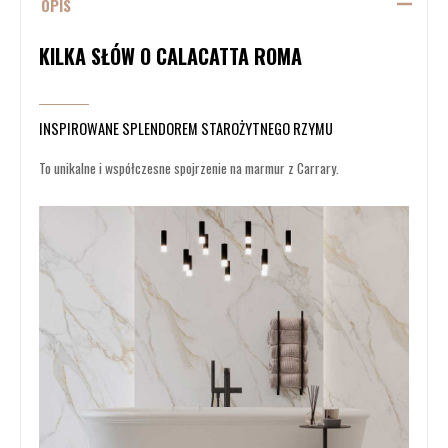
OPIS
KILKA SŁÓW O CALACATTA ROMA
INSPIROWANE SPLENDOREM STAROŻYTNEGO RZYMU
To unikalne i współczesne spojrzenie na marmur z Carrary.