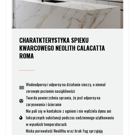
CHARATKTERYSTYKA SPIEKU
KWARCOWEGO NEOLITH CALACATTA
ROMA
Wodoodporny i odporny na działanie cieczy, o niemal
zerowym poziomie nasiąkliwości
Twarda powierzchnia sprawia, że jest odporny na
zarysowania i ścieranie
Nie pali się w kontakcie z ogniem i nie wydziela dymu ani
toksycznych substancji podczas codziennego użytkowania
w wysokich temperaturach
Niska porowatość Neolithu oraz brak fug sprzyjają