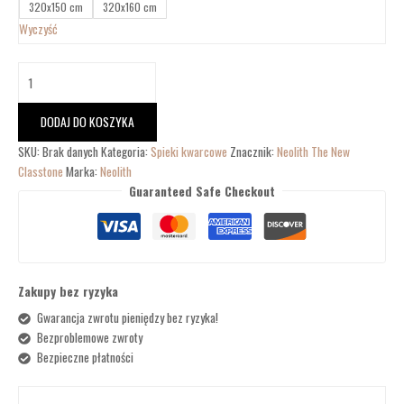
320x150 cm
320x160 cm
Wyczyść
DODAJ DO KOSZYKA
SKU:
Brak danych
Kategoria:
Spieki kwarcowe
Znacznik:
Neolith The New
Classtone
Marka:
Neolith
Guaranteed Safe Checkout
Zakupy bez ryzyka
Gwarancja zwrotu pieniędzy bez ryzyka!
Bezproblemowe zwroty
Bezpieczne płatności