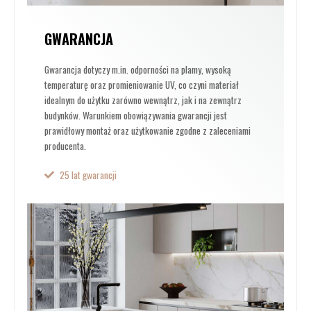
GWARANCJA
Gwarancja dotyczy m.in. odporności na plamy, wysoką
temperaturę oraz promieniowanie UV, co czyni materiał
idealnym do użytku zarówno wewnątrz, jak i na zewnątrz
budynków. Warunkiem obowiązywania gwarancji jest
prawidłowy montaż oraz użytkowanie zgodne z zaleceniami
producenta.
25 lat gwarancji