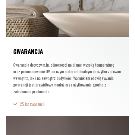
GWARANCJA
Gwarancja dotyczy m.in. odporności na plamy, wysoką temperaturę
oraz promieniowanie UV, co czyni materiał idealnym do użytku zarówno
wewnątrz, jak i na zewnątrz budynków. Warunkiem obowiązywania
gwarancji jest prawidłowy montaż oraz użytkowanie zgodne z
zaleceniami producenta.
25 lat gwarancji