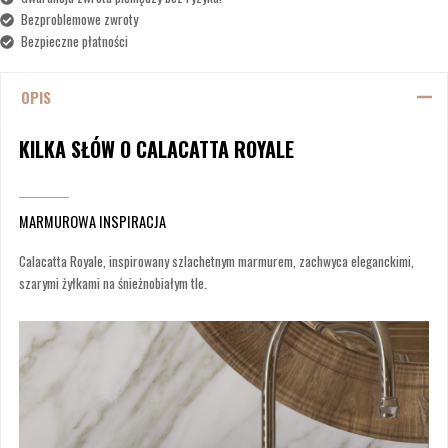
Bezproblemowe zwroty
Bezpieczne płatności
OPIS
KILKA SŁÓW O CALACATTA ROYALE
MARMUROWA INSPIRACJA
Calacatta Royale, inspirowany szlachetnym marmurem, zachwyca eleganckimi,
szarymi żyłkami na śnieżnobiałym tle.