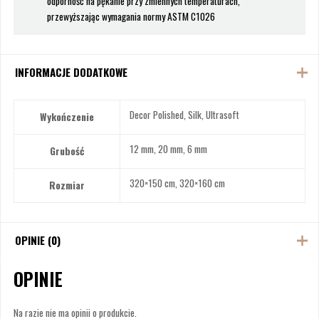
odporność na pękanie przy zmiennych temperaturach,
przewyższając wymagania normy ASTM C1026
INFORMACJE DODATKOWE
Decor Polished, Silk, Ultrasoft
Wykończenie
12 mm, 20 mm, 6 mm
Grubość
320×150 cm, 320×160 cm
Rozmiar
OPINIE (0)
OPINIE
Na razie nie ma opinii o produkcie.