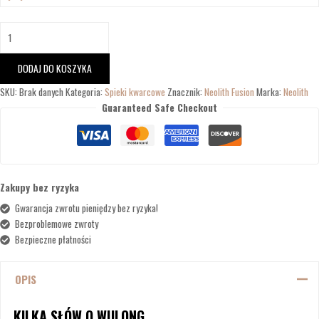
DODAJ DO KOSZYKA
SKU:
Brak danych
Kategoria:
Spieki kwarcowe
Znacznik:
Neolith Fusion
Marka:
Neolith
Guaranteed Safe Checkout
Zakupy bez ryzyka
Gwarancja zwrotu pieniędzy bez ryzyka!
Bezproblemowe zwroty
Bezpieczne płatności
OPIS
KILKA SŁÓW O WULONG