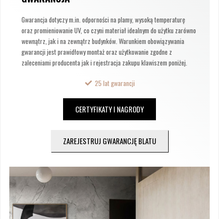
Gwarancja dotyczy m.in. odporności na plamy, wysoką temperaturę
oraz promieniowanie UV, co czyni materiał idealnym do użytku zarówno
wewnątrz, jak i na zewnątrz budynków. Warunkiem obowiązywania
gwarancji jest prawidłowy montaż oraz użytkowanie zgodne z
zaleceniami producenta jak i rejestracja zakupu klawiszem poniżej.
25 lat gwarancji
CERTYFIKATY I NAGRODY
ZAREJESTRUJ GWARANCJĘ BLATU