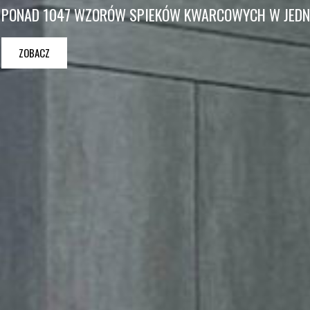
PONAD 1047 WZORÓW SPIEKÓW KWARCOWYCH W JEDNY
ZOBACZ