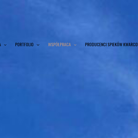
A
PORTFOLIO
WSPÓŁPRACA
PRODUCENCI SPIEKÓW KWARC