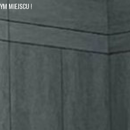
M MIEJSCU !