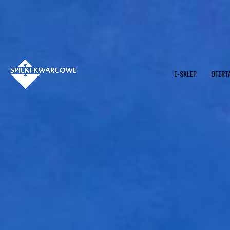
Przejdź
do
treści
E-SKLEP
OFERT