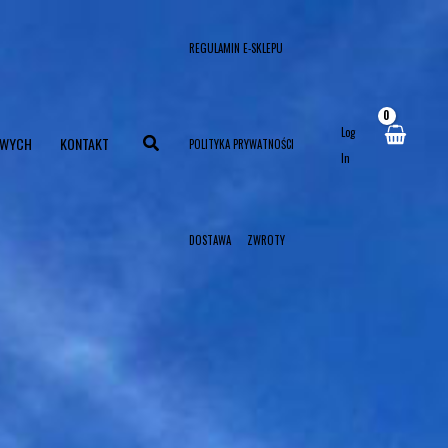
REGULAMIN E-SKLEPU
Log
OWYCH
KONTAKT
POLITYKA PRYWATNOŚCI
In
DOSTAWA
ZWROTY