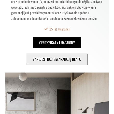
oraz promieniowanie UV, co czyni materiał idealnym do użytku zarówno
wewnątrz, jak i na zewnątrz budynków. Warunkiem obowiązywania
gwarancji jest prawidłowy montaż oraz użytkowanie zgodne z
zaleceniami producenta jak i rejestracja zakupu klawiszem poniżej.
25 lat gwarancji
CERTYFIKATY I NAGRODY
ZAREJESTRUJ GWARANCJĘ BLATU