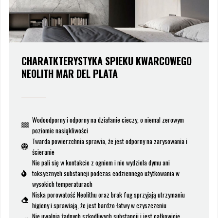
CHARATKTERYSTYKA SPIEKU KWARCOWEGO
NEOLITH MAR DEL PLATA
Wodoodporny i odporny na działanie cieczy, o niemal zerowym
poziomie nasiąkliwości
Twarda powierzchnia sprawia, że jest odporny na zarysowania i
ścieranie
Nie pali się w kontakcie z ogniem i nie wydziela dymu ani
toksycznych substancji podczas codziennego użytkowania w
wysokich temperaturach
Niska porowatość Neolithu oraz brak fug sprzyjają utrzymaniu
higieny i sprawiają, że jest bardzo łatwy w czyszczeniu
Nie uwalnia żadnych szkodliwych substancji i jest całkowicie