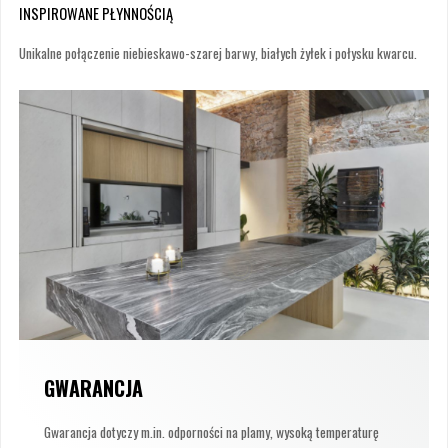
INSPIROWANE PŁYNNOŚCIĄ
Unikalne połączenie niebieskawo-szarej barwy, białych żyłek i połysku kwarcu.
GWARANCJA
Gwarancja dotyczy m.in. odporności na plamy, wysoką temperaturę