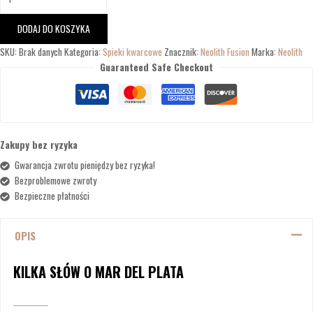
DODAJ DO KOSZYKA
SKU:
Brak danych
Kategoria:
Spieki kwarcowe
Znacznik:
Neolith Fusion
Marka:
Neolith
Guaranteed Safe Checkout
Zakupy bez ryzyka
Gwarancja zwrotu pieniędzy bez ryzyka!
Bezproblemowe zwroty
Bezpieczne płatności
OPIS
KILKA SŁÓW O MAR DEL PLATA