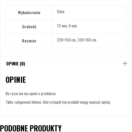
Slate
Wykończenie
12 mm, 6 mm
Grubość
320×150 cm, 320×160 cm
Rozmiar
OPINIE (0)
OPINIE
Na razie nie ma opinii o produkcie.
Tylko zalogowani klienci, którzy kupili ten produkt mogą napisać opinię.
PODOBNE PRODUKTY