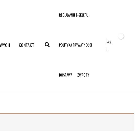
REGULAMIN E-SKLEPU
Log
OWYCH
KONTAKT
POLITYKA PRYWATNOŚCI
In
DOSTAWA
ZWROTY