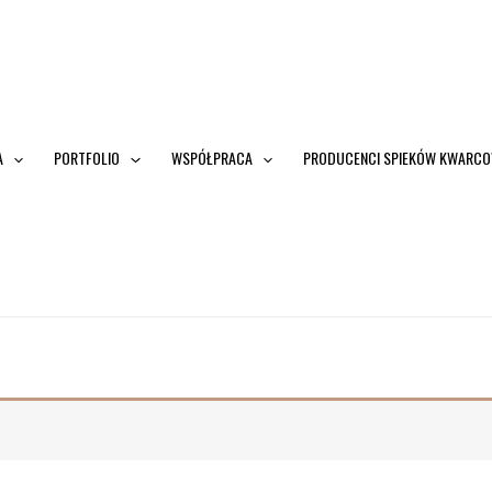
A
PORTFOLIO
WSPÓŁPRACA
PRODUCENCI SPIEKÓW KWARC