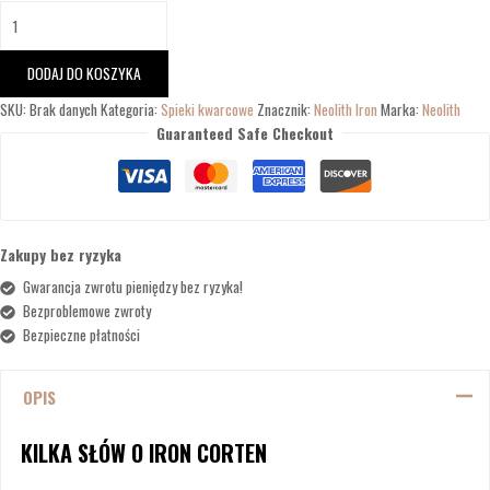
DODAJ DO KOSZYKA
SKU:
Brak danych
Kategoria:
Spieki kwarcowe
Znacznik:
Neolith Iron
Marka:
Neolith
Guaranteed Safe Checkout
Zakupy bez ryzyka
Gwarancja zwrotu pieniędzy bez ryzyka!
Bezproblemowe zwroty
Bezpieczne płatności
OPIS
KILKA SŁÓW O IRON CORTEN