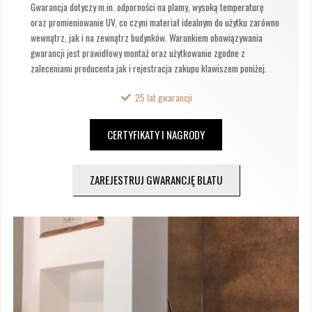
Gwarancja dotyczy m.in. odporności na plamy, wysoką temperaturę
oraz promieniowanie UV, co czyni materiał idealnym do użytku zarówno
wewnątrz, jak i na zewnątrz budynków. Warunkiem obowiązywania
gwarancji jest prawidłowy montaż oraz użytkowanie zgodne z
zaleceniami producenta jak i rejestracja zakupu klawiszem poniżej.
25 lat gwarancji
CERTYFIKATY I NAGRODY
ZAREJESTRUJ GWARANCJĘ BLATU