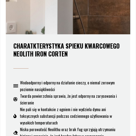
CHARATKTERYSTYKA SPIEKU KWARCOWEGO
NEOLITH IRON CORTEN
Wodoodporny i odporny na działanie cieczy, o niemal zerowym
poziomie nasiąkliwości
Twarda powierzchnia sprawia, że jest odporny na zarysowania i
ścieranie
Nie pali się w kontakcie z ogniem i nie wydziela dymu ani
toksycznych substancji podczas codziennego użytkowania w
wysokich temperaturach
Niska porowatość Neolithu oraz brak fug sprzyjają utrzymaniu