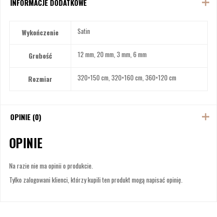
INFORMACJE DODATKOWE
Satin
Wykończenie
12 mm, 20 mm, 3 mm, 6 mm
Grubość
320×150 cm, 320×160 cm, 360×120 cm
Rozmiar
OPINIE (0)
OPINIE
Na razie nie ma opinii o produkcie.
Tylko zalogowani klienci, którzy kupili ten produkt mogą napisać opinię.